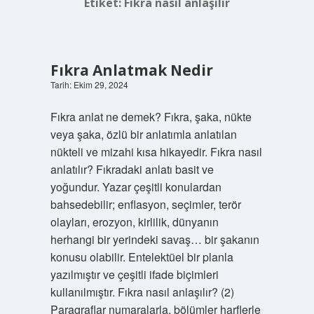
Etiket:
Fıkra nasıl anlaşılır
Fıkra Anlatmak Nedir
Tarih: Ekim 29, 2024
Fıkra anlat ne demek? Fıkra, şaka, nükte
veya şaka, özlü bir anlatımla anlatılan
nükteli ve mizahi kısa hikayedir. Fıkra nasıl
anlatılır? Fıkradaki anlatı basit ve
yoğundur. Yazar çeşitli konulardan
bahsedebilir; enflasyon, seçimler, terör
olayları, erozyon, kirlilik, dünyanın
herhangi bir yerindeki savaş… bir şakanın
konusu olabilir. Entelektüel bir planla
yazılmıştır ve çeşitli ifade biçimleri
kullanılmıştır. Fıkra nasıl anlaşılır? (2)
Paragraflar numaralarla, bölümler harflerle