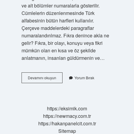
ve alt bölümler numaralarla gösterilir.
Cümlelerin düzenlenmesinde Türk
alfabesinin bütün harfleri kullanılır.
Çerçeve maddelerdeki paragraflar
numaralandırılmaz. Fıkra denince akla ne
gelir? Fıkra, bir olayı, konuyu veya fikri
mümkün olan en kısa ve öz şekilde
anlatmanın, insanları güldürmenin ve…
Fıkra
Devamını okuyun
Yorum Bırak
Anlatmak
Nedir
https://eksimik.com
https://newmacy.com.tr
https://hakanpanelcit.com.tr
Sitemap