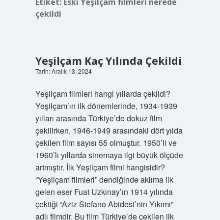
Etiket:
Eski Yeşilçam filmleri nerede
çekildi
Yeşilçam Kaç Yılında Çekildi
Tarih: Aralık 13, 2024
Yeşilçam filmleri hangi yıllarda çekildi?
Yeşilçam’ın ilk dönemlerinde, 1934-1939
yılları arasında Türkiye’de dokuz film
çekilirken, 1946-1949 arasındaki dört yılda
çekilen film sayısı 55 olmuştur. 1950’li ve
1960’lı yıllarda sinemaya ilgi büyük ölçüde
artmıştır. İlk Yeşilçam filmi hangisidir?
“Yeşilçam filmleri” dendiğinde aklıma ilk
gelen eser Fuat Uzkınay’ın 1914 yılında
çektiği “Aziz Stefano Abidesi’nin Yıkımı”
adlı filmdir. Bu film Türkiye’de çekilen ilk