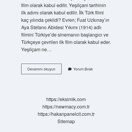
film olarak kabul edilir. Yeşilçam tarihinin
ilk adımı olarak kabul edilir. İlk Türk filmi
kaç yılında çekildi? Evren; Fuat Uzkınay’ın
Aya Stefano Abidesi Yıkımı (1914) adlı
filmini Türkiye’de sinemanın başlangıcı ve
Türkçeye çevrilen ilk film olarak kabul eder.
Yeşilçam ne…
Yeşilçam
Devamını okuyun
Yorum Bırak
Kaç
Yılında
Çekildi
https://eksimik.com
https://newmacy.com.tr
https://hakanpanelcit.com.tr
Sitemap