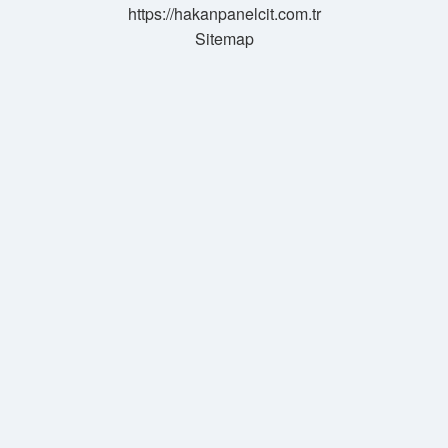
https://hakanpanelcit.com.tr
Sitemap