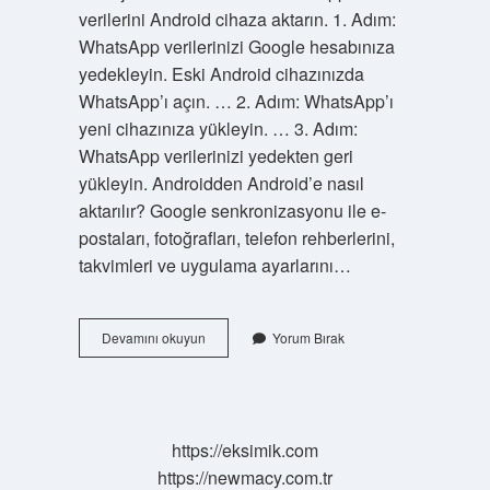
verilerini Android cihaza aktarın. 1. Adım:
WhatsApp verilerinizi Google hesabınıza
yedekleyin. Eski Android cihazınızda
WhatsApp’ı açın. … 2. Adım: WhatsApp’ı
yeni cihazınıza yükleyin. … 3. Adım:
WhatsApp verilerinizi yedekten geri
yükleyin. Androidden Android’e nasıl
aktarılır? Google senkronizasyonu ile e-
postaları, fotoğrafları, telefon rehberlerini,
takvimleri ve uygulama ayarlarını…
Mesajlar
Devamını okuyun
Yorum Bırak
Yeni
Telefona
Nasıl
Aktarılır
https://eksimik.com
https://newmacy.com.tr