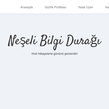
Anasayfa
Gizlilik Politikası
Yasal Uyarı
Ha
Neşeli Bilgi Durağı
Hızlı hikayelerle gününü şenlendir!