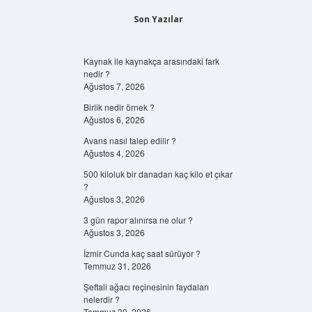
Son Yazılar
Kaynak ile kaynakça arasındaki fark
nedir ?
Ağustos 7, 2026
Birlik nedir örnek ?
Ağustos 6, 2026
Avans nasıl talep edilir ?
Ağustos 4, 2026
500 kiloluk bir danadan kaç kilo et çıkar
?
Ağustos 3, 2026
3 gün rapor alınırsa ne olur ?
Ağustos 3, 2026
İzmir Cunda kaç saat sürüyor ?
Temmuz 31, 2026
Şeftali ağacı reçinesinin faydaları
nelerdir ?
Temmuz 30, 2026