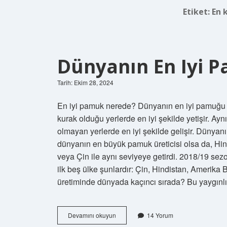
Etiket:
En 
Dünyanın En Iyi 
Tarih: Ekim 28, 2024
En iyi pamuk nerede? Dünyanın en iyi pamuğu G
kurak olduğu yerlerde en iyi şekilde yetişir. Ayn
olmayan yerlerde en iyi şekilde gelişir. Dünyan
dünyanın en büyük pamuk üreticisi olsa da, Hindi
veya Çin ile aynı seviyeye getirdi. 2018/19 se
ilk beş ülke şunlardır: Çin, Hindistan, Amerika 
üretiminde dünyada kaçıncı sırada? Bu yaygı
Dünyanın
Devamını okuyun
14 Yorum
En