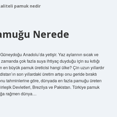
kaliteli pamuk nedir
Pamuğu Nerede
üneydoğu Anadolu’da yetişir. Yaz aylarının sıcak ve
ı zamanda çok fazla suya ihtiyaç duyduğu için su kıtlığı
ın en büyük pamuk üreticisi hangi ülke? Çin uzun yıllardır
stan’ın son yıllardaki üretim artışı onu geride bıraktı
zonu tahminlerine göre, dünyada en fazla pamuğu üreten
Birleşik Devletleri, Brezilya ve Pakistan. Türkiye pamuk
nlığa rağmen dünya…