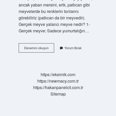
ancak yaban mersini, erik, patlıcan gibi
meyvelerde bu renklerin tonlarını
görebiliriz (patlıcan da bir meyvedir).
Gerçek meyve yalancı meyve nedir? 1-
Gerçek meyve: Sadece yumurtalığın…
Pembe
Devamını okuyun
Yorum Bırak
Bir
Meyve
Var
Mı
https://eksimik.com
https://newmacy.com.tr
https://hakanpanelcit.com.tr
Sitemap