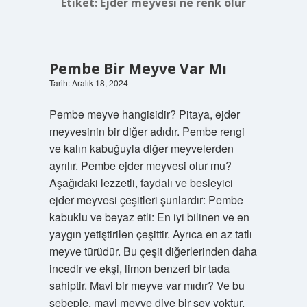
Etiket:
Ejder meyvesi ne renk olur
Pembe Bir Meyve Var Mı
Tarih: Aralık 18, 2024
Pembe meyve hangisidir? Pitaya, ejder
meyvesinin bir diğer adıdır. Pembe rengi
ve kalın kabuğuyla diğer meyvelerden
ayrılır. Pembe ejder meyvesi olur mu?
Aşağıdaki lezzetli, faydalı ve besleyici
ejder meyvesi çeşitleri şunlardır: Pembe
kabuklu ve beyaz etli: En iyi bilinen ve en
yaygın yetiştirilen çeşittir. Ayrıca en az tatlı
meyve türüdür. Bu çeşit diğerlerinden daha
incedir ve ekşi, limon benzeri bir tada
sahiptir. Mavi bir meyve var mıdır? Ve bu
sebeple, mavi meyve diye bir şey yoktur,