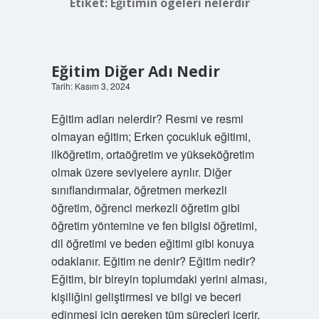
Etiket:
Eğitimin ögeleri nelerdir
Eğitim Diğer Adı Nedir
Tarih: Kasım 3, 2024
Eğitim adları nelerdir? Resmi ve resmi
olmayan eğitim; Erken çocukluk eğitimi,
ilköğretim, ortaöğretim ve yükseköğretim
olmak üzere seviyelere ayrılır. Diğer
sınıflandırmalar, öğretmen merkezli
öğretim, öğrenci merkezli öğretim gibi
öğretim yöntemine ve fen bilgisi öğretimi,
dil öğretimi ve beden eğitimi gibi konuya
odaklanır. Eğitim ne denir? Eğitim nedir?
Eğitim, bir bireyin toplumdaki yerini alması,
kişiliğini geliştirmesi ve bilgi ve beceri
edinmesi için gereken tüm süreçleri içerir.