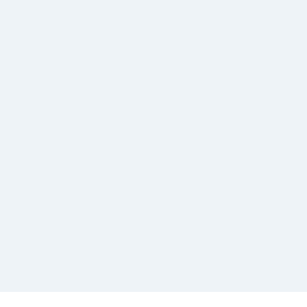
Scrol