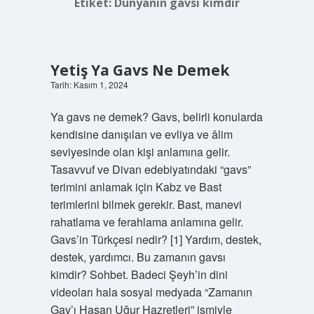
Etiket:
Dünyanın gavsı kimdir
Yetiş Ya Gavs Ne Demek
Tarih: Kasım 1, 2024
Ya gavs ne demek? Gavs, belirli konularda
kendisine danışılan ve evliya ve âlim
seviyesinde olan kişi anlamına gelir.
Tasavvuf ve Divan edebiyatındaki “gavs”
terimini anlamak için Kabz ve Bast
terimlerini bilmek gerekir. Bast, manevi
rahatlama ve ferahlama anlamına gelir.
Gavs’in Türkçesi nedir? [1] Yardım, destek,
destek, yardımcı. Bu zamanın gavsı
kimdir? Sohbet. Badeci Şeyh’in dini
videoları hala sosyal medyada “Zamanın
Gav’ı Hasan Uğur Hazretleri” ismiyle