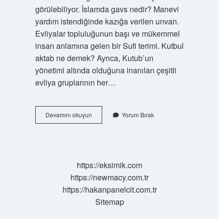
görülebiliyor. İslamda gavs nedir? Manevi
yardım istendiğinde kazığa verilen unvan.
Evliyalar topluluğunun başı ve mükemmel
insan anlamına gelen bir Sufi terimi. Kutbul
aktab ne demek? Ayrıca, Kutub’un
yönetimi altında olduğuna inanılan çeşitli
evliya gruplarının her…
Yetiş
Devamını okuyun
Yorum Bırak
Ya
Gavs
Ne
Demek
https://eksimik.com
https://newmacy.com.tr
https://hakanpanelcit.com.tr
Sitemap