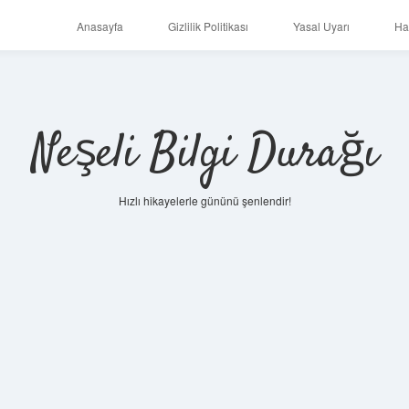
Anasayfa
Gizlilik Politikası
Yasal Uyarı
Ha
Neşeli Bilgi Durağı
Hızlı hikayelerle gününü şenlendir!