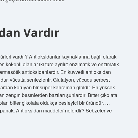
idan Vardır
türleri vardır? Antioksidanlar kaynaklarına bağlı olarak
 kökenli olanlar iki türe ayrılır: enzimatik ve enzimatik
armasötik antioksidanlardır. En kuvvetli antioksidan
ur, vücutta sentezlenir. Glutatyon, vücudu serbest
hasardan koruyan bir süper kahraman gibidir. En yüksek
 zengin besinlerden bazıları şunlardır: Bitter çikolata.
lan bitter çikolata oldukça besleyici bir üründür. …
panak. Antioksidan maddeler nelerdir? Sebzeler ve