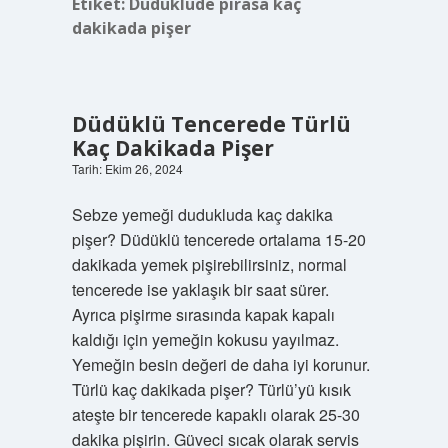
Etiket:
Düdüklüde pırasa kaç
dakikada pişer
Düdüklü Tencerede Türlü
Kaç Dakikada Pişer
Tarih: Ekim 26, 2024
Sebze yemeği dudukluda kaç dakika
pişer? Düdüklü tencerede ortalama 15-20
dakikada yemek pişirebilirsiniz, normal
tencerede ise yaklaşık bir saat sürer.
Ayrıca pişirme sırasında kapak kapalı
kaldığı için yemeğin kokusu yayılmaz.
Yemeğin besin değeri de daha iyi korunur.
Türlü kaç dakikada pişer? Türlü’yü kısık
ateşte bir tencerede kapaklı olarak 25-30
dakika pişirin. Güveci sıcak olarak servis