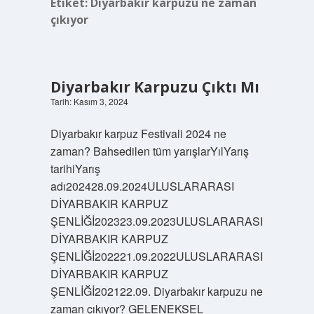
Etiket:
Diyarbakır karpuzu ne zaman
çıkıyor
Diyarbakır Karpuzu Çıktı Mı
Tarih: Kasım 3, 2024
Diyarbakır karpuz Festivali 2024 ne
zaman? Bahsedilen tüm yarışlarYılYarış
tarihiYarış
adı202428.09.2024ULUSLARARASI
DİYARBAKIR KARPUZ
ŞENLİĞİ202323.09.2023ULUSLARARASI
DİYARBAKIR KARPUZ
ŞENLİĞİ202221.09.2022ULUSLARARASI
DİYARBAKIR KARPUZ
ŞENLİĞİ202122.09. Diyarbakır karpuzu ne
zaman çıkıyor? GELENEKSEL