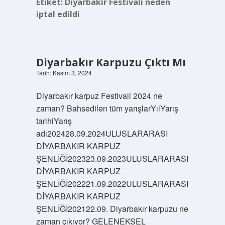
Etiket:
Diyarbakır Festivali neden
iptal edildi
Diyarbakır Karpuzu Çıktı Mı
Tarih: Kasım 3, 2024
Diyarbakır karpuz Festivali 2024 ne
zaman? Bahsedilen tüm yarışlarYılYarış
tarihiYarış
adı202428.09.2024ULUSLARARASI
DİYARBAKIR KARPUZ
ŞENLİĞİ202323.09.2023ULUSLARARASI
DİYARBAKIR KARPUZ
ŞENLİĞİ202221.09.2022ULUSLARARASI
DİYARBAKIR KARPUZ
ŞENLİĞİ202122.09. Diyarbakır karpuzu ne
zaman çıkıyor? GELENEKSEL