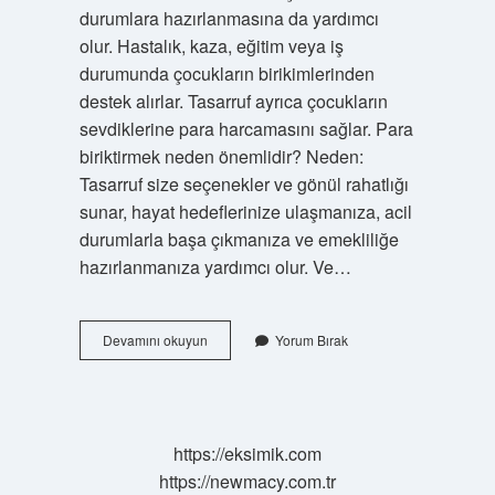
durumlara hazırlanmasına da yardımcı
olur. Hastalık, kaza, eğitim veya iş
durumunda çocukların birikimlerinden
destek alırlar. Tasarruf ayrıca çocukların
sevdiklerine para harcamasını sağlar. Para
biriktirmek neden önemlidir? Neden:
Tasarruf size seçenekler ve gönül rahatlığı
sunar, hayat hedeflerinize ulaşmanıza, acil
durumlarla başa çıkmanıza ve emekliliğe
hazırlanmanıza yardımcı olur. Ve…
Geleceğiniz
Devamını okuyun
Yorum Bırak
Adına
Birikim
Yapmak
Niçin
Önemlidir
https://eksimik.com
https://newmacy.com.tr