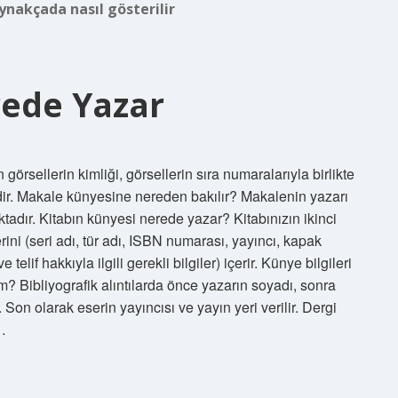
ynakçada nasıl gösterilir
rede Yazar
görsellerin kimliği, görsellerin sıra numaralarıyla birlikte
 Makale künyesine nereden bakılır? Makalenin yazarı
tadır. Kitabın künyesi nerede yazar? Kitabınızın ikinci
erini (seri adı, tür adı, ISBN numarası, yayıncı, kapak
telif hakkıyla ilgili gerekli bilgiler) içerir. Künye bilgileri
arım? Bibliyografik alıntılarda önce yazarın soyadı, sonra
. Son olarak eserin yayıncısı ve yayın yeri verilir. Dergi
…