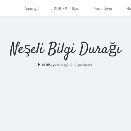
Anasayfa
Gizlilik Politikası
Yasal Uyarı
Ha
Neşeli Bilgi Durağı
Hızlı hikayelerle gününü şenlendir!