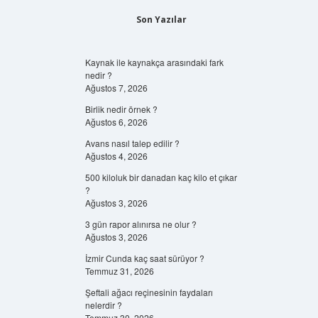
Son Yazılar
Kaynak ile kaynakça arasındaki fark
nedir ?
Ağustos 7, 2026
Birlik nedir örnek ?
Ağustos 6, 2026
Avans nasıl talep edilir ?
Ağustos 4, 2026
500 kiloluk bir danadan kaç kilo et çıkar
?
Ağustos 3, 2026
3 gün rapor alınırsa ne olur ?
Ağustos 3, 2026
İzmir Cunda kaç saat sürüyor ?
Temmuz 31, 2026
Şeftali ağacı reçinesinin faydaları
nelerdir ?
Temmuz 30, 2026