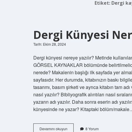
Etiket:
Dergi ka
Dergi Künyesi Ne
Tarih: Ekim 28, 2024
Dergi künyesi nereye yazılır? Metinde kullanılan 
GÖRSEL KAYNAKLAR bölümünde belirtilmelidir.
nerede? Makalenin başlığı ilk sayfada yer almak
sayfasıdır. Her durumda, kitabınızın baskı bilgil
tasarımı, basım şirketi ve ayrıca kitabın tam adı ve 
nasıl yazılır? Bibliyografik alıntıları nasıl sıral
yazarın adı yazılır. Daha sonra eserin adı yazılır
künyesinde ne yazar? Kitaptaki bölüm/makale
Dergi
Devamını okuyun
8 Yorum