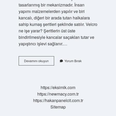
tasarlanmış bir mekanizmadır. İnsan
yapımı malzemelerden yapılır ve biri
kancalı, diğeri bir arada tutan halkalara
sahip kumaş şeritleri şeklinde satılır. Velcro
ne işe yarar? Şeritlerin üst üste
bindirilmesiyle kancalar saçakları tutar ve
yapıştırıcı işlevi sağlanır.…
Velcro
Devamını okuyun
Yorum Bırak
Diaper
Ne
Demek
https://eksimik.com
https://newmacy.com.tr
https://hakanpanelcit.com.tr
Sitemap