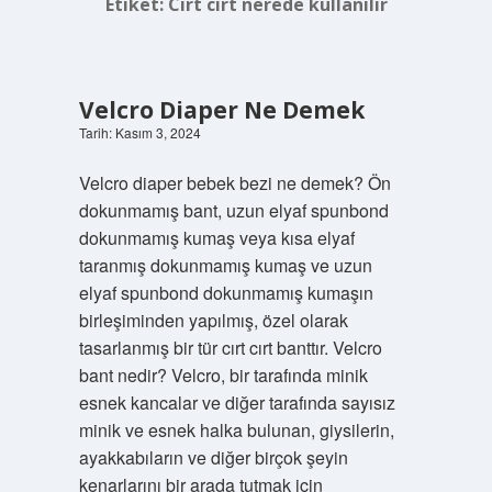
Etiket:
Cırt cırt nerede kullanılır
Velcro Diaper Ne Demek
Tarih: Kasım 3, 2024
Velcro diaper bebek bezi ne demek? Ön
dokunmamış bant, uzun elyaf spunbond
dokunmamış kumaş veya kısa elyaf
taranmış dokunmamış kumaş ve uzun
elyaf spunbond dokunmamış kumaşın
birleşiminden yapılmış, özel olarak
tasarlanmış bir tür cırt cırt banttır. Velcro
bant nedir? Velcro, bir tarafında minik
esnek kancalar ve diğer tarafında sayısız
minik ve esnek halka bulunan, giysilerin,
ayakkabıların ve diğer birçok şeyin
kenarlarını bir arada tutmak için