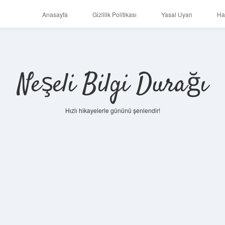
Anasayfa
Gizlilik Politikası
Yasal Uyarı
Ha
Neşeli Bilgi Durağı
Hızlı hikayelerle gününü şenlendir!