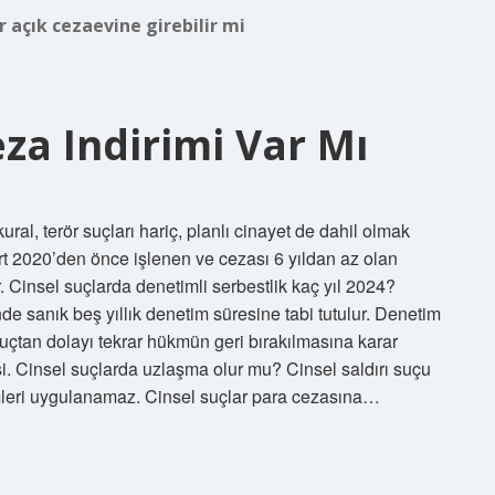
r açık cezaevine girebilir mi
za Indirimi Var Mı
ural, terör suçları hariç, planlı cinayet de dahil olmak
rt 2020’den önce işlenen ve cezası 6 yıldan az olan
. Cinsel suçlarda denetimli serbestlik kaç yıl 2024?
de sanık beş yıllık denetim süresine tabi tutulur. Denetim
r suçtan dolayı tekrar hükmün geri bırakılmasına karar
 Cinsel suçlarda uzlaşma olur mu? Cinsel saldırı suçu
eri uygulanamaz. Cinsel suçlar para cezasına…