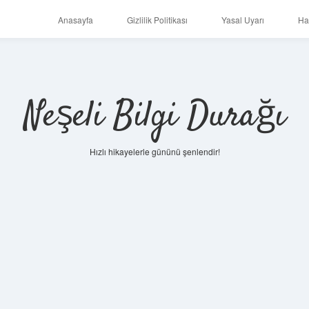
Anasayfa
Gizlilik Politikası
Yasal Uyarı
Ha
Neşeli Bilgi Durağı
Hızlı hikayelerle gününü şenlendir!