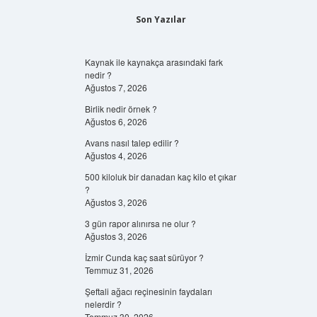
Son Yazılar
Kaynak ile kaynakça arasındaki fark
nedir ?
Ağustos 7, 2026
Birlik nedir örnek ?
Ağustos 6, 2026
Avans nasıl talep edilir ?
Ağustos 4, 2026
500 kiloluk bir danadan kaç kilo et çıkar
?
Ağustos 3, 2026
3 gün rapor alınırsa ne olur ?
Ağustos 3, 2026
İzmir Cunda kaç saat sürüyor ?
Temmuz 31, 2026
Şeftali ağacı reçinesinin faydaları
nelerdir ?
Temmuz 30, 2026