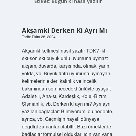
Etiket:
Bugün ki nasıl yazılır
Akşamki Derken Ki Ayrı Mı
Tarih: Ekim 28, 2024
Akşamki kelimesi nasıl yazılır TDK? -ki
eki-son eki büyük ünlü uyumuna uymaz:
akşam, duvarda, karşısında, olmak, yarın,
yolda, vb. Büyük ünlü uyumuna uymayan
kelimelerin ekleri kalınlık ve incelik
bakımından son hecedeki ünlüyle uyuşur:
Adalet-li, Ana-si, Kardeşlik, Kolej-Bizim,
Şişmanlık, vb. Derken ki ayrı mı? Ayrı ayrı
yazılan bağlaçlar: Bilmiyorum, bu nedenle,
ayrıca, vb. Geçmişin hayali dünyaya
değdiği zamanlar olabilir. Bazı örneklerde,
bağlaçlar formülsel oldukları için yan yana