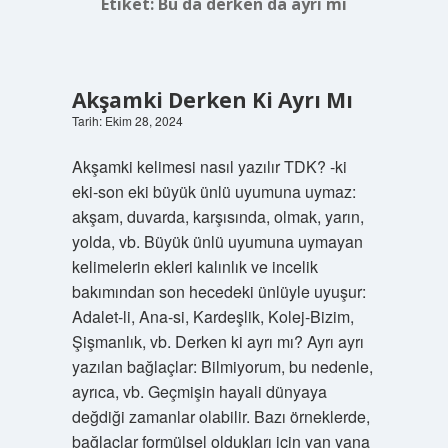
Etiket:
Bu da derken da ayrı mı
Akşamki Derken Ki Ayrı Mı
Tarih: Ekim 28, 2024
Akşamki kelimesi nasıl yazılır TDK? -ki
eki-son eki büyük ünlü uyumuna uymaz:
akşam, duvarda, karşısında, olmak, yarın,
yolda, vb. Büyük ünlü uyumuna uymayan
kelimelerin ekleri kalınlık ve incelik
bakımından son hecedeki ünlüyle uyuşur:
Adalet-li, Ana-si, Kardeşlik, Kolej-Bizim,
Şişmanlık, vb. Derken ki ayrı mı? Ayrı ayrı
yazılan bağlaçlar: Bilmiyorum, bu nedenle,
ayrıca, vb. Geçmişin hayali dünyaya
değdiği zamanlar olabilir. Bazı örneklerde,
bağlaçlar formülsel oldukları için yan yana