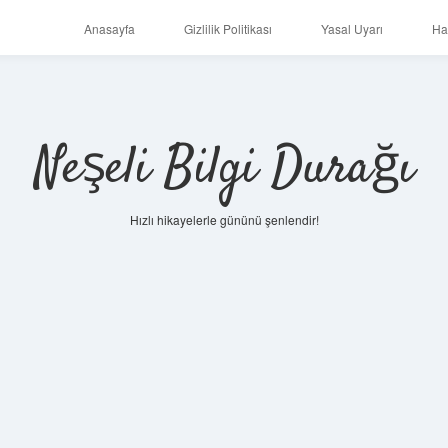
Anasayfa
Gizlilik Politikası
Yasal Uyarı
Ha
Neşeli Bilgi Durağı
Hızlı hikayelerle gününü şenlendir!