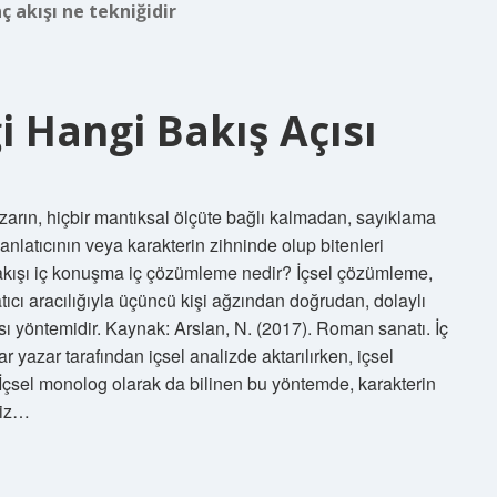
nç akışı ne tekniğidir
ği Hangi Bakış Açısı
 yazarın, hiçbir mantıksal ölçüte bağlı kalmadan, sayıklama
nlatıcının veya karakterin zihninde olup bitenleri
 akışı iç konuşma iç çözümleme nedir? İçsel çözümleme,
tıcı aracılığıyla üçüncü kişi ağzından doğrudan, dolaylı
sı yöntemidir. Kaynak: Arslan, N. (2017). Roman sanatı. İç
azar tarafından içsel analizde aktarılırken, içsel
 İçsel monolog olarak da bilinen bu yöntemde, karakterin
liz…