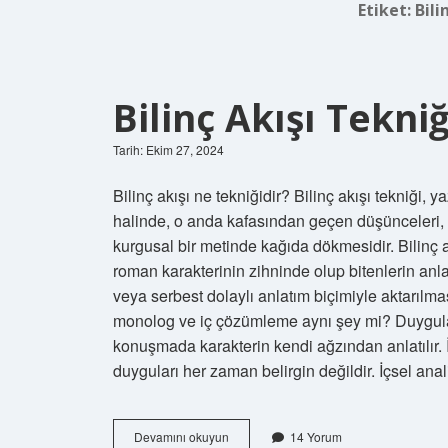
Etiket:
Bili
Bilinç Akışı Tekni
Tarih: Ekim 27, 2024
Bilinç akışı ne tekniğidir? Bilinç akışı tekniği,
halinde, o anda kafasından geçen düşünceleri, a
kurgusal bir metinde kağıda dökmesidir. Bilinç
roman karakterinin zihninde olup bitenlerin anla
veya serbest dolaylı anlatım biçimiyle aktarılma
monolog ve iç çözümleme aynı şey mi? Duygular y
konuşmada karakterin kendi ağzından anlatılır.
duyguları her zaman belirgin değildir. İçsel ana
Bilinç
Devamını okuyun
14 Yorum