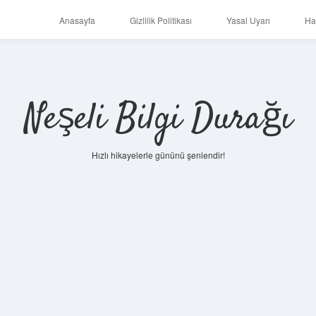
Anasayfa
Gizlilik Politikası
Yasal Uyarı
Ha
Neşeli Bilgi Durağı
Hızlı hikayelerle gününü şenlendir!