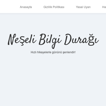
Anasayfa
Gizlilik Politikası
Yasal Uyarı
Ha
Neşeli Bilgi Durağı
Hızlı hikayelerle gününü şenlendir!