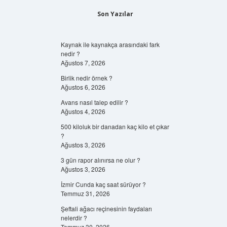
Son Yazılar
Kaynak ile kaynakça arasındaki fark
nedir ?
Ağustos 7, 2026
Birlik nedir örnek ?
Ağustos 6, 2026
Avans nasıl talep edilir ?
Ağustos 4, 2026
500 kiloluk bir danadan kaç kilo et çıkar
?
Ağustos 3, 2026
3 gün rapor alınırsa ne olur ?
Ağustos 3, 2026
İzmir Cunda kaç saat sürüyor ?
Temmuz 31, 2026
Şeftali ağacı reçinesinin faydaları
nelerdir ?
Temmuz 30, 2026