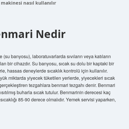
makinesi nasıl kullanılır
nmari Nedir
(su banyosu), laboratuvarlarda sıvıların veya katıların
ılan bir cihazdır. Su banyosu, sıcak su dolu bir kaptaki bir
ie, hassas deneylerde sıcaklık kontrolü için kullanılır.
yük miktarda yiyecek tüketilen yerlerde, yiyecekleri sıcak
mi gerçekleştiren tezgahlara benmari tezgahı denir. Benmari
 ısıtılmış buharla sıcak tutulur. Benmarinin derecesi kaç
 sıcaklığı 85-90 derece olmalıdır. Yemek servisi yaparken,