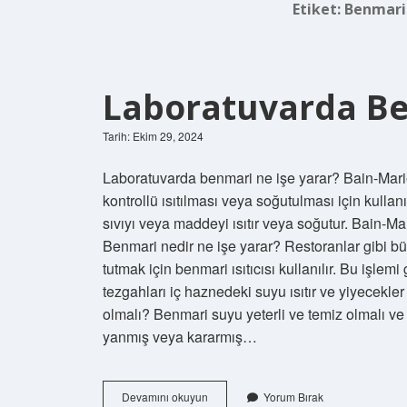
Etiket:
Benmari 
Laboratuvarda Be
Tarih: Ekim 29, 2024
Laboratuvarda benmari ne işe yarar? Bain-Marie 
kontrollü ısıtılması veya soğutulması için kullan
sıvıyı veya maddeyi ısıtır veya soğutur. Bain-Mar
Benmari nedir ne işe yarar? Restoranlar gibi bü
tutmak için benmari ısıtıcısı kullanılır. Bu işle
tezgahları iç haznedeki suyu ısıtır ve yiyecekler
olmalı? Benmari suyu yeterli ve temiz olmalı ve
yanmış veya kararmış…
Laboratuvarda
Devamını okuyun
Yorum Bırak