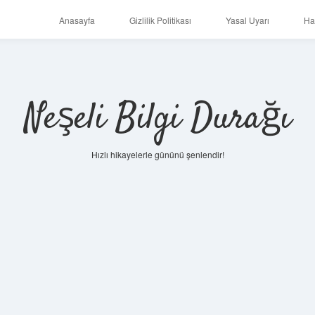
Anasayfa
Gizlilik Politikası
Yasal Uyarı
Ha
Neşeli Bilgi Durağı
Hızlı hikayelerle gününü şenlendir!