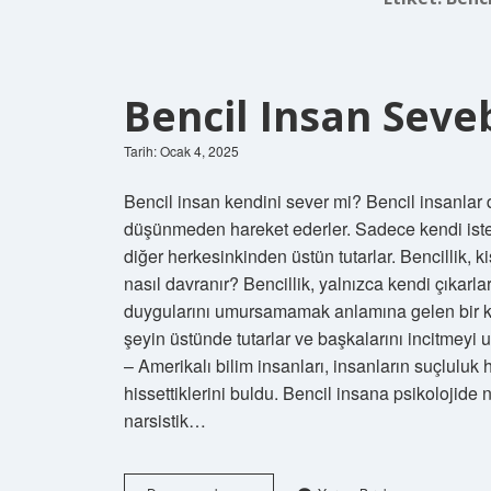
Bencil Insan Seveb
Tarih: Ocak 4, 2025
Bencil insan kendini sever mi? Bencil insanlar d
düşünmeden hareket ederler. Sadece kendi istek
diğer herkesinkinden üstün tutarlar. Bencillik, kiş
nasıl davranır? Bencillik, yalnızca kendi çıkarl
duygularını umursamamak anlamına gelen bir kav
şeyin üstünde tutarlar ve başkalarını incitmey
– Amerikalı bilim insanları, insanların suçluluk
hissettiklerini buldu. Bencil insana psikolojide 
narsistik…