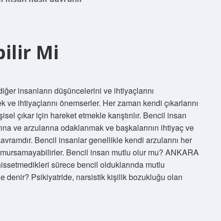
ilir Mi
iğer insanların düşüncelerini ve ihtiyaçlarını
 ve ihtiyaçlarını önemserler. Her zaman kendi çıkarlarını
isel çıkar için hareket etmekle karıştırılır. Bencil insan
arına ve arzularına odaklanmak ve başkalarının ihtiyaç ve
ramdır. Bencil insanlar genellikle kendi arzularını her
i umursamayabilirler. Bencil insan mutlu olur mu? ANKARA
 hissetmedikleri sürece bencil olduklarında mutlu
ne denir? Psikiyatride, narsistik kişilik bozukluğu olan