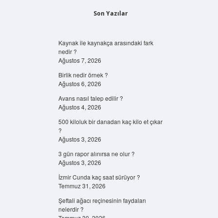
Son Yazılar
Kaynak ile kaynakça arasındaki fark
nedir ?
Ağustos 7, 2026
Birlik nedir örnek ?
Ağustos 6, 2026
Avans nasıl talep edilir ?
Ağustos 4, 2026
500 kiloluk bir danadan kaç kilo et çıkar
?
Ağustos 3, 2026
3 gün rapor alınırsa ne olur ?
Ağustos 3, 2026
İzmir Cunda kaç saat sürüyor ?
Temmuz 31, 2026
Şeftali ağacı reçinesinin faydaları
nelerdir ?
Temmuz 30, 2026