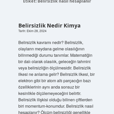
Etiket:
Belirsizlik nasıl hesaplanır
Belirsizlik Nedir Kimya
Tarih: Ekim 28, 2024
Belirsizlik kavramı nedir? Belirsizlik,
olayların meydana gelme olasılığının
bilinmediği durumu tanımlar. Matematiğin
bir dalı olarak olasılık, geleceğin tahmini
veya belirsizliğin ölçülmesidir. Belirsizlik
ilkesi ne anlama gelir? Belirsizlik ilkesi, bir
elektron gibi bir atom altı parçacığın bazı
özelliklerinin aynı anda sonsuz bir
kesinlikle ölçülemeyeceğini belirtir.
Belirsizlik ilişkisi olduğu bilinen çiftlerden
biri momentum-konumdur. Belirsizlik nasıl
hesaplanır? Ölçüm belirsizliği genellikle