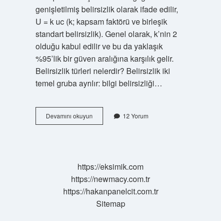
genişletilmiş belirsizlik olarak ifade edilir,
U = k uc (k; kapsam faktörü ve birleşik
standart belirsizlik). Genel olarak, k’nin 2
olduğu kabul edilir ve bu da yaklaşık
%95’lik bir güven aralığına karşılık gelir.
Belirsizlik türleri nelerdir? Belirsizlik iki
temel gruba ayrılır: bilgi belirsizliği…
Belirsizlik
Devamını okuyun
12 Yorum
Nedir
Kimya
https://eksimik.com
https://newmacy.com.tr
https://hakanpanelcit.com.tr
Sitemap