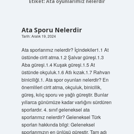
Etiket:
Ata oyunlarımız nelerdir
Ata Sporu Nelerdir
Tarih: Aralık 19, 2024
Ata sporlarımız nelerdir? İçindekiler1.1 At
üstünde cirit atma.1.2 Şalvar güreşi.1.3
Aba güreşi.1.4 Kuşak güreşi.1.5 At
üstünde okçuluk.1.6 Atlı kızak.1.7 Rahvan
biniciliği.1. Ata spor oyunları nelerdir? En
önemlileri cirit atma, okçuluk, binicilik,
güreş, kılıç sporu ve yağlı güreştir. Bunlar
yıllarca günümüze kadar varlığını sürdüren
sporlardır. 4. sınıf geleneksel ata
sporlarımız nelerdir? Geleneksel Türk
sporları hakkında bilgi: Geleneksel
sporlarımızın en ünlüsü güreştir. Tam adı