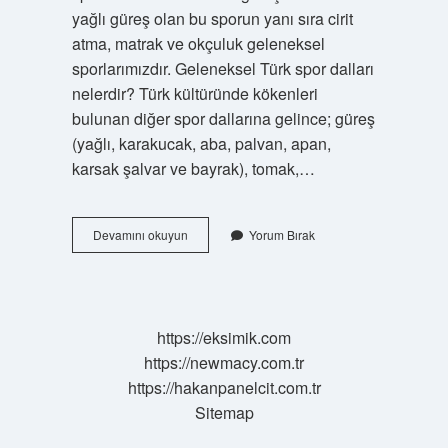
yağlı güreş olan bu sporun yanı sıra cirit
atma, matrak ve okçuluk geleneksel
sporlarımızdır. Geleneksel Türk spor dalları
nelerdir? Türk kültüründe kökenleri
bulunan diğer spor dallarına gelince; güreş
(yağlı, karakucak, aba, palvan, apan,
karsak şalvar ve bayrak), tomak,…
Ata
Devamını okuyun
Yorum Bırak
Sporu
Nelerdir
https://eksimik.com
https://newmacy.com.tr
https://hakanpanelcit.com.tr
Sitemap