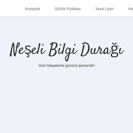
Anasayfa
Gizlilik Politikası
Yasal Uyarı
Ha
Neşeli Bilgi Durağı
Hızlı hikayelerle gününü şenlendir!