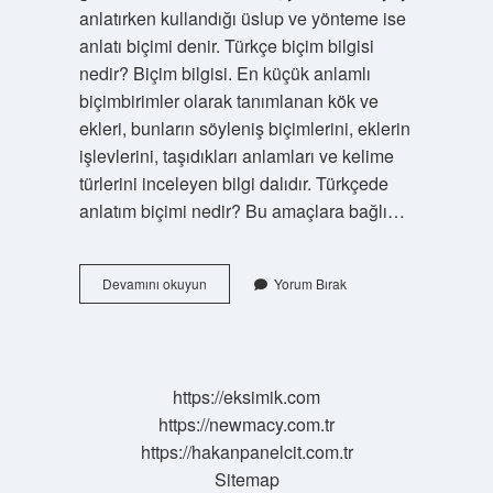
anlatırken kullandığı üslup ve yönteme ise
anlatı biçimi denir. Türkçe biçim bilgisi
nedir? Biçim bilgisi. En küçük anlamlı
biçimbirimler olarak tanımlanan kök ve
ekleri, bunların söyleniş biçimlerini, eklerin
işlevlerini, taşıdıkları anlamları ve kelime
türlerini inceleyen bilgi dalıdır. Türkçede
anlatım biçimi nedir? Bu amaçlara bağlı…
Türkçe
Devamını okuyun
Yorum Bırak
Dersinde
Biçim
Nedir
https://eksimik.com
https://newmacy.com.tr
https://hakanpanelcit.com.tr
Sitemap