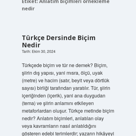
Etiket:
Anlatım biçimleri örnekleme
nedir
Türkçe Dersinde Biçim
Nedir
Tarih: Ekim 30, 2024
Türkçede biçim ve tür ne demek? Biçim,
şiirin dış yapısı, yani mısra, ölçü, uyak
(metre) ve hacim (satır, beyit veya dörtlük
sayısı) birliği tarafından yaratılır. Tür, şiirin
içeriğinden (içerik), yani ana duygudan
(tema) ve şiirin anlamını etkileyen
metaforlardan oluşur. Türkçe metinde biçim
nedir? Anlatım biçimleri, anlatılan olay
veya kavramların nasıl anlatıldığını
gösteren edebi terimlerdir; yazarın hikâyeyi