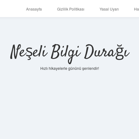
Anasayfa
Gizlilik Politikası
Yasal Uyarı
Ha
Neşeli Bilgi Durağı
Hızlı hikayelerle gününü şenlendir!