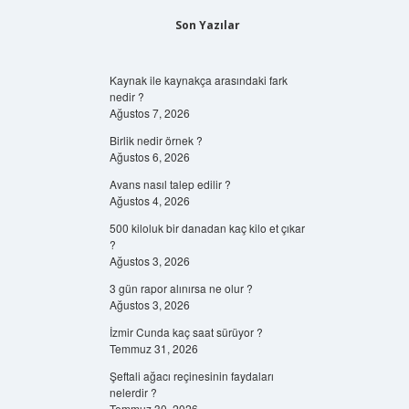
Son Yazılar
Kaynak ile kaynakça arasındaki fark
nedir ?
Ağustos 7, 2026
Birlik nedir örnek ?
Ağustos 6, 2026
Avans nasıl talep edilir ?
Ağustos 4, 2026
500 kiloluk bir danadan kaç kilo et çıkar
?
Ağustos 3, 2026
3 gün rapor alınırsa ne olur ?
Ağustos 3, 2026
İzmir Cunda kaç saat sürüyor ?
Temmuz 31, 2026
Şeftali ağacı reçinesinin faydaları
nelerdir ?
Temmuz 30, 2026