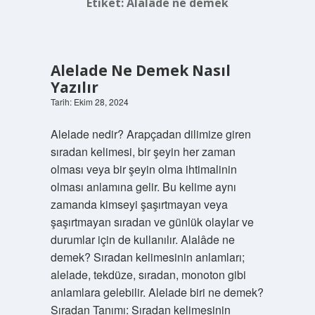
Etiket:
Alalâde ne demek
Alelade Ne Demek Nasıl
Yazılır
Tarih: Ekim 28, 2024
Alelade nedir? Arapçadan dilimize giren
sıradan kelimesi, bir şeyin her zaman
olması veya bir şeyin olma ihtimalinin
olması anlamına gelir. Bu kelime aynı
zamanda kimseyi şaşırtmayan veya
şaşırtmayan sıradan ve günlük olaylar ve
durumlar için de kullanılır. Alalâde ne
demek? Sıradan kelimesinin anlamları;
alelade, tekdüze, sıradan, monoton gibi
anlamlara gelebilir. Alelade biri ne demek?
Sıradan Tanımı: Sıradan kelimesinin