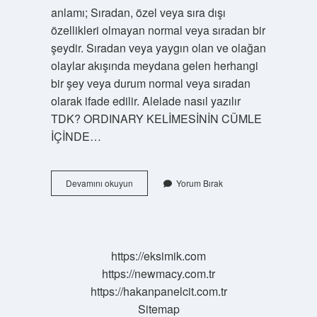
anlamı; Sıradan, özel veya sıra dışı
özellikleri olmayan normal veya sıradan bir
şeydir. Sıradan veya yaygın olan ve olağan
olaylar akışında meydana gelen herhangi
bir şey veya durum normal veya sıradan
olarak ifade edilir. Alelade nasıl yazılır
TDK? ORDINARY KELİMESİNİN CÜMLE
İÇİNDE…
Alelade
Devamını okuyun
Yorum Bırak
Ne
Demek
Nasıl
Yazılır
https://eksimik.com
https://newmacy.com.tr
https://hakanpanelcit.com.tr
Sitemap