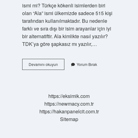
ismi mi? Türkçe kökenli isimlerden biri
olan “Ala” ismi ülkemizde sadece 515 kişi
tarafından kullanılmaktadır. Bu nedenle
farklı ve sıra dışı bir isim arayanlar için iyi
bir alternatiftir. Ala kimlikte nasıl yazılır?
TDK’ya göre şapkasız mı yazılır,…
Ala
Devamını okuyun
Yorum Bırak
Ismi
Kimlikte
Nasıl
Yazılır
https://eksimik.com
https://newmacy.com.tr
https://hakanpanelcit.com.tr
Sitemap