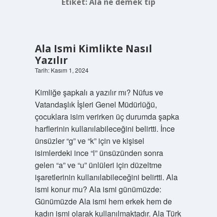
Etiket:
Ala ne demek tıp
Ala Ismi Kimlikte Nasıl
Yazılır
Tarih: Kasım 1, 2024
Kimliğe şapkalı a yazılır mı? Nüfus ve
Vatandaşlık İşleri Genel Müdürlüğü,
çocuklara isim verirken üç durumda şapka
harflerinin kullanılabileceğini belirtti. İnce
ünsüzler “g” ve “k” için ve kişisel
isimlerdeki ince “l” ünsüzünden sonra
gelen “a” ve “u” ünlüleri için düzeltme
işaretlerinin kullanılabileceğini belirtti. Ala
ismi konur mu? Ala ismi günümüzde:
Günümüzde Ala ismi hem erkek hem de
kadın ismi olarak kullanılmaktadır. Ala Türk