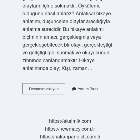
olayların içine sokmaktır. Öyküleme
olduğunu nasıl anlarız? Anlatısal hikaye
anlatımı, düşünceleri olaylar aracılığıyla
anlatma sürecidir. Bu hikaye anlatımı
biçiminin amacı, gerçekleşmiş veya
gerçekleşebilecek bir olayı, gerçekleştiği
ve geliştiği gibi sunmak ve okuyucunun
zihninde canlandırmaktır. Hikaye
anlatımında olay; Kişi, zaman…
4
Devamını okuyun
Yorum Bırak
Sınıf
Öyküleme
Nedir
https://eksimik.com
https://newmacy.com.tr
https://hakanpanelcit.com.tr