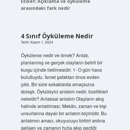
Etiket:
Açıklama ve öyküleme
arasındaki fark nedir
4 Sınıf Öyküleme Nedir
Tarih: Kasım 1, 2024
Öyküleme nedir ve örnek? Anlatı,
planlanmış ve gerçek olayların belirli bir
kurgu içinde iletilmesidir. 1- O gün hava
bulutluydu. İsmet şafaktan önce evden
çıktı. Bir süre sokaklarda amaçsızca
dolaştı. Öyküleyici anlatım nedir, özellikleri
nelerdir? Anlatısal anlatım Olayların akış
halinde anlatılması; Mekân, zaman ve kişi
unsurlarına dayalı bir anlatım biçimidir. Bu
anlatımın amacı, okuyucuyu birbiri ardına
gelişen ve zamanın hızla akıp geçtiği