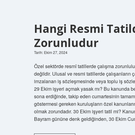
Hangi Resmi Tatil
Zorunludur
Tarih: Ekim 27, 2024
Özel sektörde resmî tatillerde çalışma zorunlulu
değildir. Ulusal ve resmi tatillerde çalışanların ç
imzalanan iş sözleşmesinde veya toplu iş sözl
29 Ekim işyeri açmak yasak mı? Bu kanunda beli
sona erdiğinde, takip eden cumartesinin tamamı ka
göstermesi gereken kuruluşların özel kanunların
olmak zorundadır. 30 Ekim işyeri tatil mi? Kan
Bayram gününe denk geldiğinden, 30 Ekim C