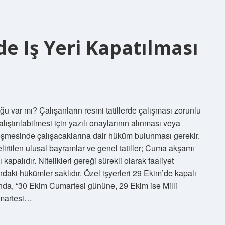
de Iş Yeri Kapatılması
ğu var mı? Çalışanların resmi tatillerde çalışması zorunlu
alıştırılabilmesi için yazılı onaylarının alınması veya
eşmesinde çalışacaklarına dair hüküm bulunması gerekir.
rtilen ulusal bayramlar ve genel tatiller; Cuma akşamı
palıdır. Nitelikleri gereği sürekli olarak faaliyet
daki hükümler saklıdır. Özel işyerleri 29 Ekim’de kapalı
unda, “30 Ekim Cumartesi gününe, 29 Ekim ise Milli
umartesi…