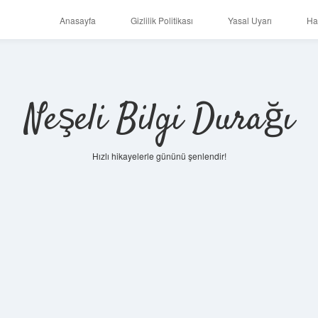
Anasayfa
Gizlilik Politikası
Yasal Uyarı
Ha
Neşeli Bilgi Durağı
Hızlı hikayelerle gününü şenlendir!