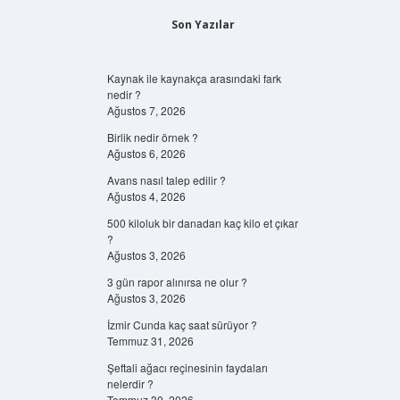
Son Yazılar
Kaynak ile kaynakça arasındaki fark
nedir ?
Ağustos 7, 2026
Birlik nedir örnek ?
Ağustos 6, 2026
Avans nasıl talep edilir ?
Ağustos 4, 2026
500 kiloluk bir danadan kaç kilo et çıkar
?
Ağustos 3, 2026
3 gün rapor alınırsa ne olur ?
Ağustos 3, 2026
İzmir Cunda kaç saat sürüyor ?
Temmuz 31, 2026
Şeftali ağacı reçinesinin faydaları
nelerdir ?
Temmuz 30, 2026