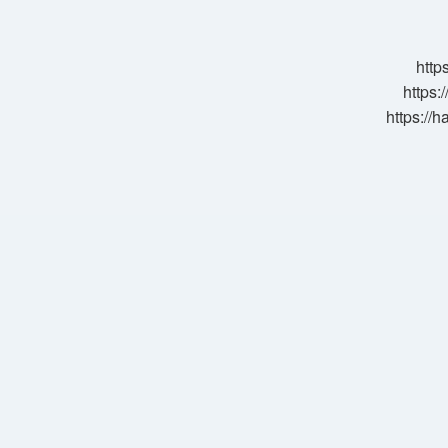
Milyon
Eder
http
https:
https://