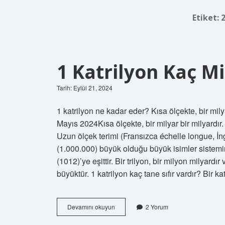
Etiket:
1 Katrilyon Kaç M
Tarih: Eylül 21, 2024
1 katrilyon ne kadar eder? Kısa ölçekte, bir milya
Mayıs 2024Kısa ölçekte, bir milyar bir milyardır.
Uzun ölçek terimi (Fransızca échelle longue, İng
(1.000.000) büyük olduğu büyük isimler sistemini
(1012)’ye eşittir. Bir trilyon, bir milyon milyardır
büyüktür. 1 katrilyon kaç tane sıfır vardır? Bir k
1
Devamını okuyun
2 Yorum
Katrilyon
Kaç