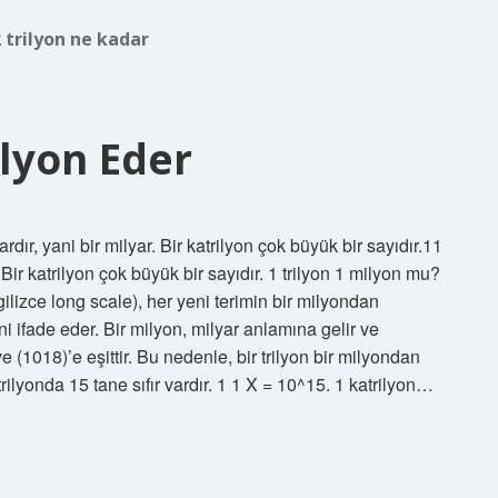
2 trilyon ne kadar
ilyon Eder
rdır, yani bir milyar. Bir katrilyon çok büyük bir sayıdır.11
 Bir katrilyon çok büyük bir sayıdır. 1 trilyon 1 milyon mu?
ilizce long scale), her yeni terimin bir milyondan
 ifade eder. Bir milyon, milyar anlamına gelir ve
 ve (1018)’e eşittir. Bu nedenle, bir trilyon bir milyondan
atrilyonda 15 tane sıfır vardır. 1 1 X = 10^15. 1 katrilyon…