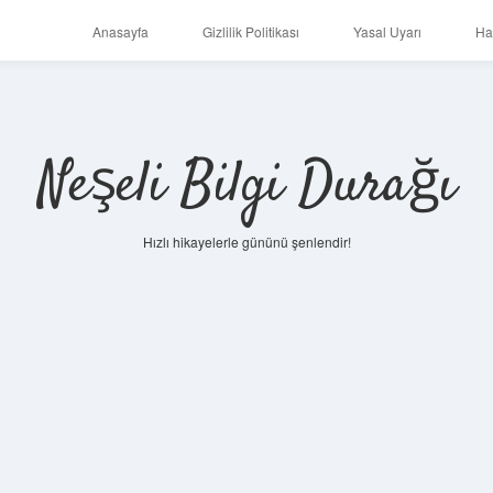
Anasayfa
Gizlilik Politikası
Yasal Uyarı
Ha
Neşeli Bilgi Durağı
Hızlı hikayelerle gününü şenlendir!