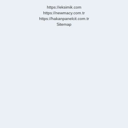
https://eksimik.com
https://newmacy.com.tr
https://hakanpanelcit.com.tr
Sitemap