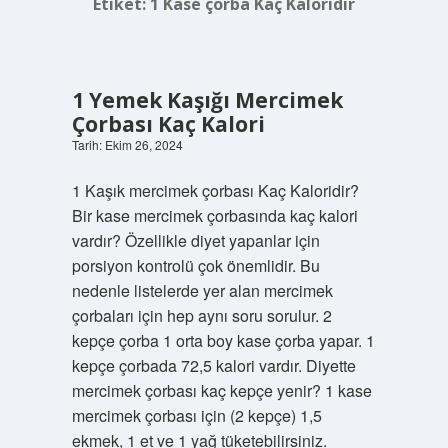
Etiket:
1 Kase çorba Kaç Kaloridir
1 Yemek Kaşığı Mercimek
Çorbası Kaç Kalori
Tarih: Ekim 26, 2024
1 Kaşık mercimek çorbası Kaç Kaloridir?
Bir kase mercimek çorbasında kaç kalori
vardır? Özellikle diyet yapanlar için
porsiyon kontrolü çok önemlidir. Bu
nedenle listelerde yer alan mercimek
çorbaları için hep aynı soru sorulur. 2
kepçe çorba 1 orta boy kase çorba yapar. 1
kepçe çorbada 72,5 kalori vardır. Diyette
mercimek çorbası kaç kepçe yenir? 1 kase
mercimek çorbası için (2 kepçe) 1,5
ekmek, 1 et ve 1 yağ tüketebilirsiniz.