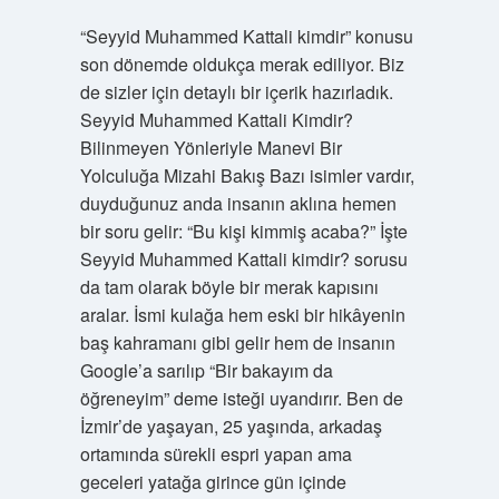
Durağı
“Seyyid Muhammed Kattali kimdir” konusu
Yazılar
son dönemde oldukça merak ediliyor. Biz
de sizler için detaylı bir içerik hazırladık.
Seyyid Muhammed Kattali Kimdir?
Bilinmeyen Yönleriyle Manevi Bir
Yolculuğa Mizahi Bakış Bazı isimler vardır,
duyduğunuz anda insanın aklına hemen
bir soru gelir: “Bu kişi kimmiş acaba?” İşte
Seyyid Muhammed Kattali kimdir? sorusu
da tam olarak böyle bir merak kapısını
aralar. İsmi kulağa hem eski bir hikâyenin
baş kahramanı gibi gelir hem de insanın
Google’a sarılıp “Bir bakayım da
öğreneyim” deme isteği uyandırır. Ben de
İzmir’de yaşayan, 25 yaşında, arkadaş
ortamında sürekli espri yapan ama
geceleri yatağa girince gün içinde