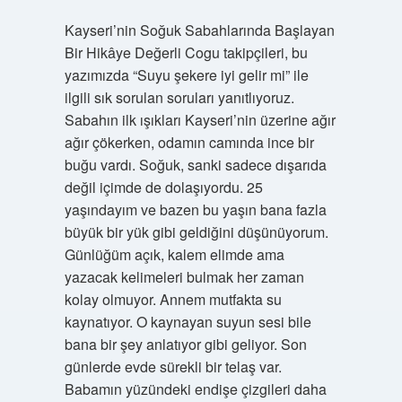
Kayseri’nin Soğuk Sabahlarında Başlayan
Bir Hikâye Değerli Cogu takipçileri, bu
yazımızda “Suyu şekere iyi gelir mi” ile
ilgili sık sorulan soruları yanıtlıyoruz.
Sabahın ilk ışıkları Kayseri’nin üzerine ağır
ağır çökerken, odamın camında ince bir
buğu vardı. Soğuk, sanki sadece dışarıda
değil içimde de dolaşıyordu. 25
yaşındayım ve bazen bu yaşın bana fazla
büyük bir yük gibi geldiğini düşünüyorum.
Günlüğüm açık, kalem elimde ama
yazacak kelimeleri bulmak her zaman
kolay olmuyor. Annem mutfakta su
kaynatıyor. O kaynayan suyun sesi bile
bana bir şey anlatıyor gibi geliyor. Son
günlerde evde sürekli bir telaş var.
Babamın yüzündeki endişe çizgileri daha