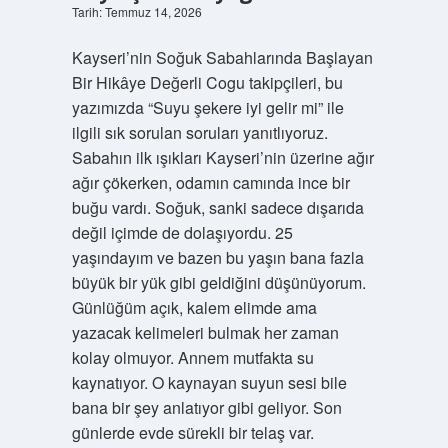
Tarih: Temmuz 14, 2026
Kayseri’nin Soğuk Sabahlarında Başlayan
Bir Hikâye Değerli Cogu takipçileri, bu
yazımızda “Suyu şekere iyi gelir mi” ile
ilgili sık sorulan soruları yanıtlıyoruz.
Sabahın ilk ışıkları Kayseri’nin üzerine ağır
ağır çökerken, odamın camında ince bir
buğu vardı. Soğuk, sanki sadece dışarıda
değil içimde de dolaşıyordu. 25
yaşındayım ve bazen bu yaşın bana fazla
büyük bir yük gibi geldiğini düşünüyorum.
Günlüğüm açık, kalem elimde ama
yazacak kelimeleri bulmak her zaman
kolay olmuyor. Annem mutfakta su
kaynatıyor. O kaynayan suyun sesi bile
bana bir şey anlatıyor gibi geliyor. Son
günlerde evde sürekli bir telaş var.