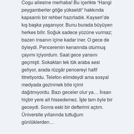
Cogu ailesine merhaba! Bu içerikte “Hangi
peygamberler göğe yükseldi” hakkında
kapsamlı bir rehber hazırladık. Kayseri’de
kış başka yaşanıyor. Bunu burada büyüyen
herkes bilir. Soğuk sadece yüzüne vurmaz;
bazen insanın içine kadar iner. O gece de
öyleydi. Penceremin kenarında oturmuş
çayımı içiyordum. Saat gece yarısını
geçmişti. Sokaktan tek tük araba sesi
geliyor, arada rüzgâr pencereyi hafif
titretiyordu. Telefon elimdeydi ama sosyal
medyada gezinmek bile içimi
dağıtmıyordu. Bazı geceler olur ya… İnsan
hiçbir yere ait hissedemez. İşte tam öyle bir
geceydi. Sonra eski bir defterimi açtım.
Üniversite yıllarında tuttuğum
günlüklerden…