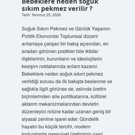
Bebeklere neden soğuk
sıkım pekmez verilir ?
Tarih: Temmuz 25, 2026
Soğuk Sıkım Pekmez ve Günlük Yaşamın
Politik Ekonomisi Toplumsal düzeni
anlamaya çalışan bir bakış açısından, en
sıradan görünen pratikler bile iktidar
ilişkilerinin, kurumların ve ideolojilerin
kesişim noktalarında anlam kazanır.
Bebeklere neden soğuk sıkım pekmez
verildiği sorusu da ilk bakışta beslenme ve
sağlıkla ilgili görünse de, aslında üretim
biçimlerinden aile politikalarına, kültürel
aktarım mekanizmalarından devletin
düzenleyici rolüne kadar uzanan geniş bir
siyasal zemine işaret eder. Gündelik
hayatın bu küçük tercihi, modern
toplumlarda meşruiyet üretiminin nasıl