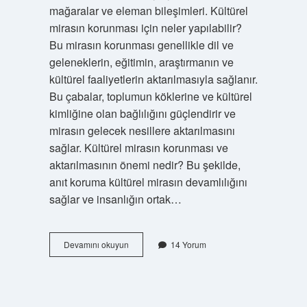
mağaralar ve eleman bileşimleri. Kültürel
mirasın korunması için neler yapılabilir?
Bu mirasın korunması genellikle dil ve
geleneklerin, eğitimin, araştırmanın ve
kültürel faaliyetlerin aktarılmasıyla sağlanır.
Bu çabalar, toplumun köklerine ve kültürel
kimliğine olan bağlılığını güçlendirir ve
mirasın gelecek nesillere aktarılmasını
sağlar. Kültürel mirasın korunması ve
aktarılmasının önemi nedir? Bu şekilde,
anıt koruma kültürel mirasın devamlılığını
sağlar ve insanlığın ortak…
Dünya
Devamını okuyun
14 Yorum
Kültürel
Ve
Doğal
Mirasının
Korunmasına