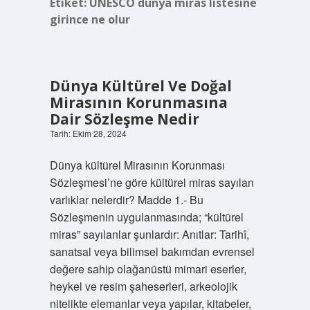
Etiket:
UNESCO dünya miras listesine
girince ne olur
Dünya Kültürel Ve Doğal
Mirasının Korunmasına
Dair Sözleşme Nedir
Tarih: Ekim 28, 2024
Dünya kültürel Mirasının Korunması
Sözleşmesi’ne göre kültürel miras sayılan
varlıklar nelerdir? Madde 1.- Bu
Sözleşmenin uygulanmasında; “kültürel
miras” sayılanlar şunlardır: Anıtlar: Tarihî,
sanatsal veya bilimsel bakımdan evrensel
değere sahip olağanüstü mimari eserler,
heykel ve resim şaheserleri, arkeolojik
nitelikte elemanlar veya yapılar, kitabeler,