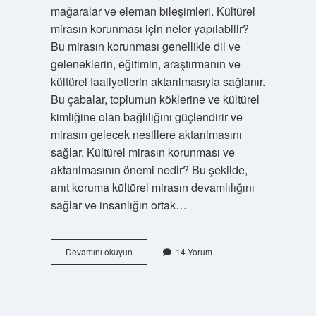
mağaralar ve eleman bileşimleri. Kültürel
mirasın korunması için neler yapılabilir?
Bu mirasın korunması genellikle dil ve
geleneklerin, eğitimin, araştırmanın ve
kültürel faaliyetlerin aktarılmasıyla sağlanır.
Bu çabalar, toplumun köklerine ve kültürel
kimliğine olan bağlılığını güçlendirir ve
mirasın gelecek nesillere aktarılmasını
sağlar. Kültürel mirasın korunması ve
aktarılmasının önemi nedir? Bu şekilde,
anıt koruma kültürel mirasın devamlılığını
sağlar ve insanlığın ortak…
Dünya
Devamını okuyun
14 Yorum
Kültürel
Ve
Doğal
Mirasının
Korunmasına