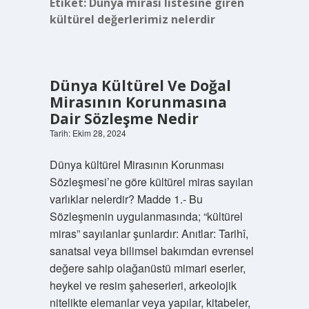
Etiket:
Dünya mirası listesine giren
kültürel değerlerimiz nelerdir
Dünya Kültürel Ve Doğal
Mirasının Korunmasına
Dair Sözleşme Nedir
Tarih: Ekim 28, 2024
Dünya kültürel Mirasının Korunması
Sözleşmesi’ne göre kültürel miras sayılan
varlıklar nelerdir? Madde 1.- Bu
Sözleşmenin uygulanmasında; “kültürel
miras” sayılanlar şunlardır: Anıtlar: Tarihî,
sanatsal veya bilimsel bakımdan evrensel
değere sahip olağanüstü mimari eserler,
heykel ve resim şaheserleri, arkeolojik
nitelikte elemanlar veya yapılar, kitabeler,